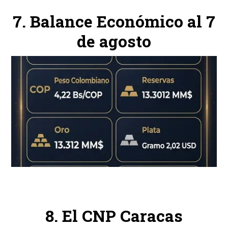
Balance Económico al 7
de agosto
El CNP Caracas