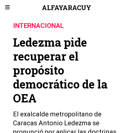
ALFAYARACUY
INTERNACIONAL
Ledezma pide
recuperar el
propósito
democrático de la
OEA
️El exalcalde metropolitano de
Caracas Antonio Ledezma se
pronunció por aplicar las doctrinas