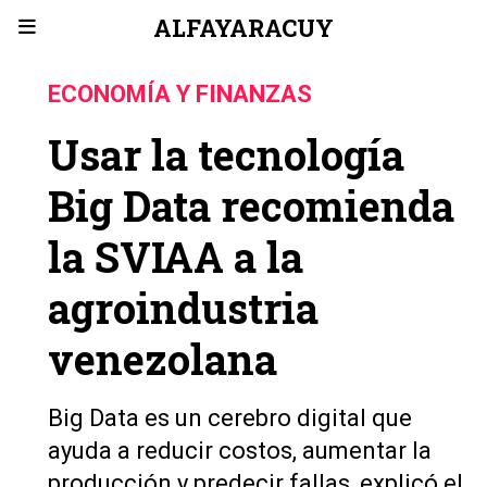
ALFAYARACUY
ECONOMÍA Y FINANZAS
Usar la tecnología
Big Data recomienda
la SVIAA a la
agroindustria
venezolana
Big Data es un cerebro digital que
ayuda a reducir costos, aumentar la
producción y predecir fallas, explicó el