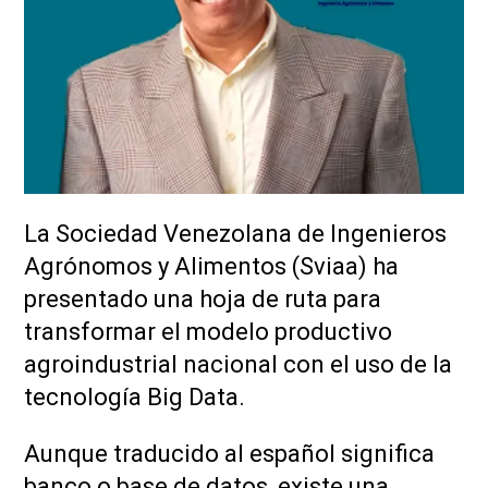
La Sociedad Venezolana de Ingenieros
Agrónomos y Alimentos (Sviaa) ha
presentado una hoja de ruta para
transformar el modelo productivo
agroindustrial nacional con el uso de la
tecnología Big Data.
Aunque traducido al español significa
banco o base de datos, existe una