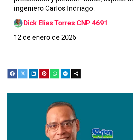
ingeniero Carlos Indriago.
Dick Elías Torres CNP 4691
12 de enero de 2026