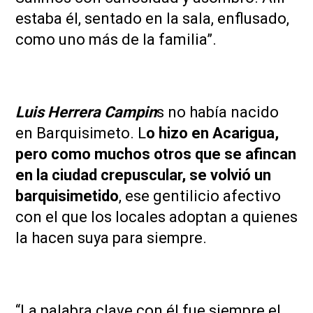
estaba él, sentado en la sala, enflusado,
como uno más de la familia”.
Luis Herrera Campin
s no había nacido
en Barquisimeto. L
o hizo en Acarigua,
pero como muchos otros que se afincan
en la ciudad crepuscular, se volvió un
barquisimetido
, ese gentilicio afectivo
con el que los locales adoptan a quienes
la hacen suya para siempre.
“La palabra clave con él fue siempre el