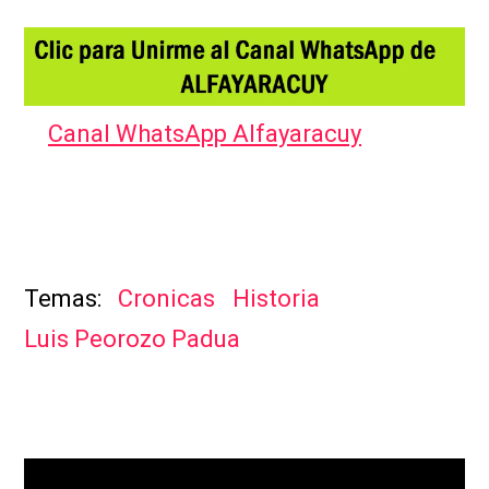
Canal WhatsApp Alfayaracuy
Cronicas
Historia
Luis Peorozo Padua