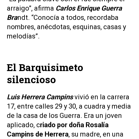
arraigo”, afirma
Carlos Enrique Guerra
Bra
ndt. “Conocía a todos, recordaba
nombres, anécdotas, esquinas, casas y
melodías”.
El Barquisimeto
silencioso
Luis Herrera Campins
vivió en la carrera
17, entre calles 29 y 30, a cuadra y media
de la casa de los Guerra. Era un joven
aplicado, c
riado por doña Rosalía
Campins de Herrera
, su madre, en una