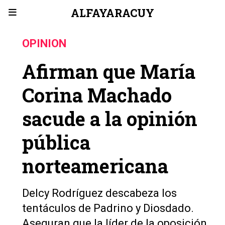
ALFAYARACUY
OPINION
Afirman que María
Corina Machado
sacude a la opinión
pública
norteamericana
Delcy Rodríguez descabeza los
tentáculos de Padrino y Diosdado.
Aseguran que la líder de la oposición