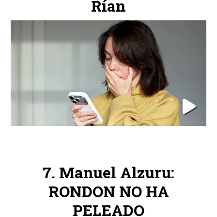
Rían
Manuel Alzuru:
RONDON NO HA
PELEADO