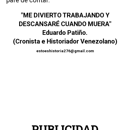
pare de contar.
"ME DIVIERTO TRABAJANDO Y
DESCANSARÉ CUANDO MUERA"
Eduardo Patiño.
(Cronista e Historiador Venezolano)
estoeshistoria276@gmail.com
PUBLICIDAD