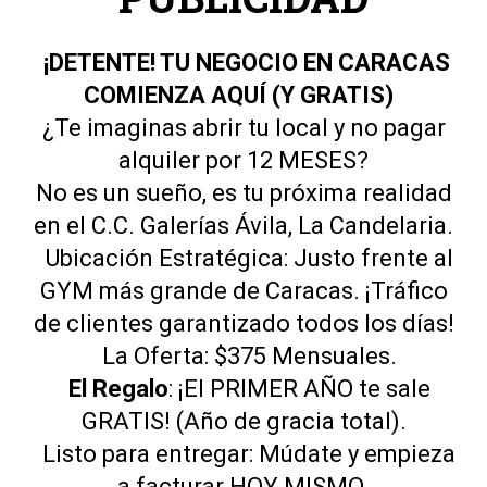
¡DETENTE! TU NEGOCIO EN CARACAS
COMIENZA AQUÍ (Y GRATIS)
¿Te imaginas abrir tu local y no pagar
alquiler por 12 MESES?
No es un sueño, es tu próxima realidad
en el C.C. Galerías Ávila, La Candelaria.
Ubicación Estratégica: Justo frente al
GYM más grande de Caracas. ¡Tráfico
de clientes garantizado todos los días!
La Oferta: $375 Mensuales.
El Regalo
: ¡El PRIMER AÑO te sale
GRATIS! (Año de gracia total).
Listo para entregar: Múdate y empieza
a facturar HOY MISMO.