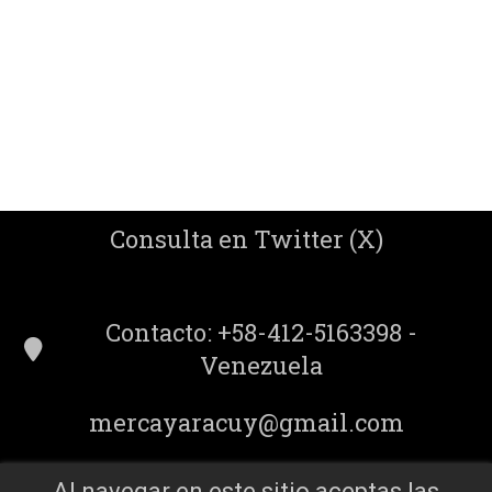
Consulta en Twitter (X)
Contacto: +58-412-5163398 -
Venezuela
mercayaracuy@gmail.com
Al navegar en este sitio aceptas las