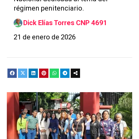
régimen penitenciario.
Dick Elías Torres CNP 4691
21 de enero de 2026