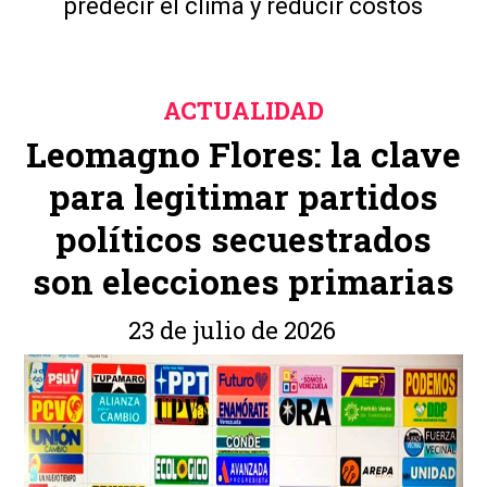
predecir el clima y reducir costos
ACTUALIDAD
Leomagno Flores: la clave
para legitimar partidos
políticos secuestrados
son elecciones primarias
23 de julio de 2026